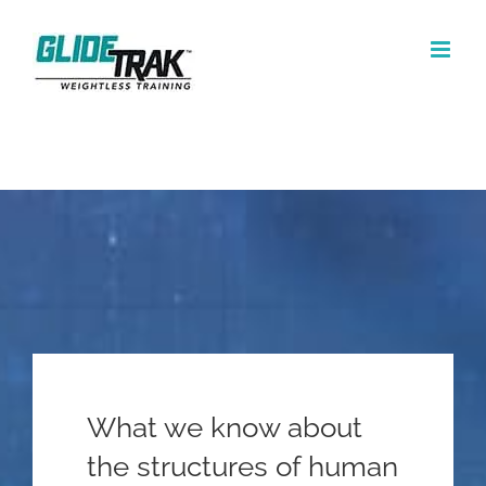
Skip
to
content
What we know about
the structures of human