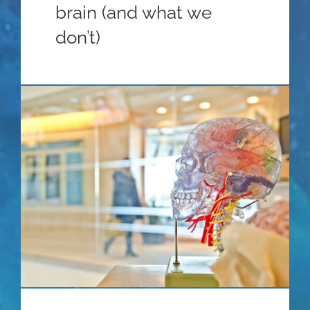
brain (and what we
don’t)