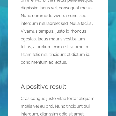
ornare. Morbi vel metus pellentesque,
dignissim lacus vel, consequat metus.
Nunc commodo viverra nunc, sed
interdum nisl laoreet sed. Nulla facilisi.
Vivamus tempus, justo id rhoncus
egestas, lacus mauris vestibulum
tellus, a pretium enim est sit amet mi.
Etiam felis nisl, tincidunt et dictum id,
condimentum ac lectus.
A positive result
Cras congue justo vitae tortor aliquam
mollis vel eu orci. Nunc tincidunt dui
interdum, dignissim odio sit amet,