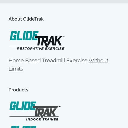
About GlideTrak
Home Based Treadmill Exercise
Without
Limits
Products